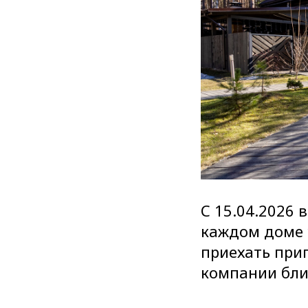
С 15.04.2026 
каждом доме 
приехать при
компании близ