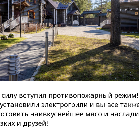
в силу вступил противопожарный режим!
установили электрогрили и вы все такж
готовить наивкуснейшее мясо и наслади
ких и друзей!